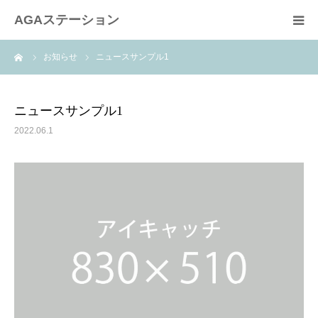
AGAステーション
ーム
お知らせ
ニュースサンプル1
HOME
AGAとは？
ニュースサンプル1
2022.06.1
プロフィール
ＡＧＡスキンクリニックの治療
AGAスキンクリニック名古屋院
投稿一覧ページ